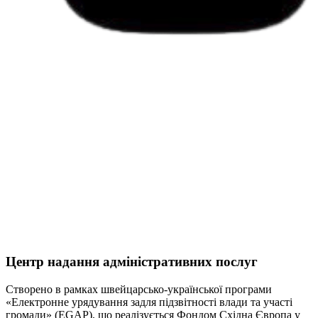
Центр надання адміністративних послуг
Створено в рамках швейцарсько-української програми
«Електронне урядування задля підзвітності влади та участі
громади» (EGAP), що реалізується Фондом Східна Європа у