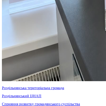
Роздільнянська територіальна громада
Роздільнянський ЦНАП
Сприяння розвитку громадянського суспільства