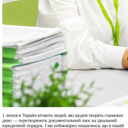
1 липня в Україні вітають людей, які щодня творять справжнє
диво — перетворюють документальний хаос на ідеальний
юридичний порядок. І ми неймовірно пишаємося, що в нашій