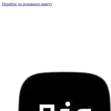
Перейти до основного вмісту