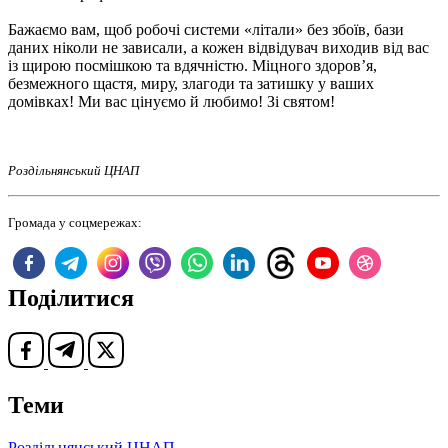
Бажаємо вам, щоб робочі системи «літали» без збоїв, бази
даних ніколи не зависали, а кожен відвідувач виходив від вас
із щирою посмішкою та вдячністю. Міцного здоров’я,
безмежного щастя, миру, злагоди та затишку у ваших
домівках! Ми вас цінуємо й любимо! Зі святом!
Роздільнянський ЦНАП
Громада у соцмережах:
Поділитися
Теми
Роздільнянський ЦНАП