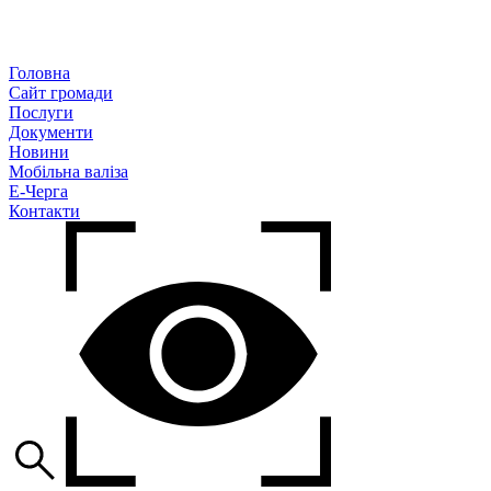
Головна
Сайт громади
Послуги
Документи
Новини
Мобільна валіза
Е-Черга
Контакти