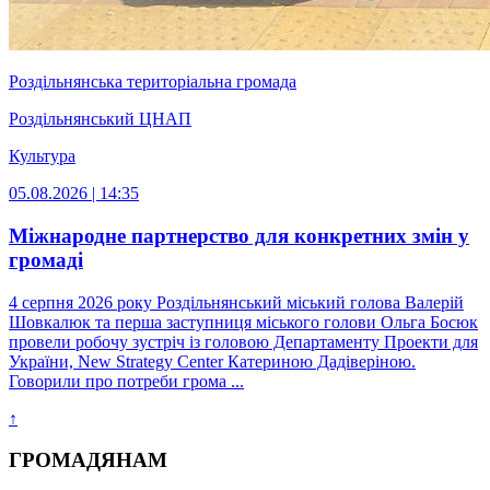
Роздільнянська територіальна громада
Роздільнянський ЦНАП
Культура
05.08.2026 | 14:35
Міжнародне партнерство для конкретних змін у
громаді
4 серпня 2026 року Роздільнянський міський голова Валерій
Шовкалюк та перша заступниця міського голови Ольга Босюк
провели робочу зустріч із головою Департаменту Проекти для
України, New Strategy Center Катериною Дадіверіною.
Говорили про потреби грома ...
↑
ГРОМАДЯНАМ