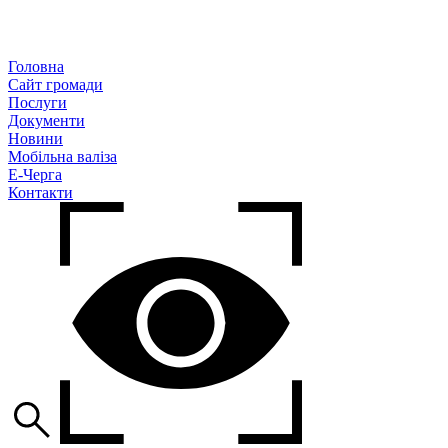
Головна
Сайт громади
Послуги
Документи
Новини
Мобільна валіза
Е-Черга
Контакти