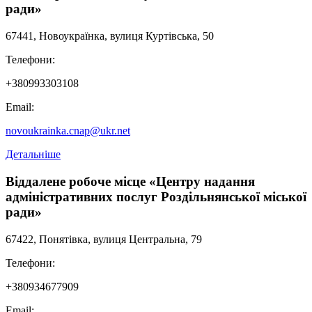
ради»
67441, Новоукраїнка, вулиця Куртівська, 50
Телефони:
+380993303108
Email:
novoukrainka.cnap@ukr.net
Детальніше
Віддалене робоче місце «Центру надання
адміністративних послуг Роздільнянської міської
ради»
67422, Понятівка, вулиця Центральна, 79
Телефони:
+380934677909
Email: