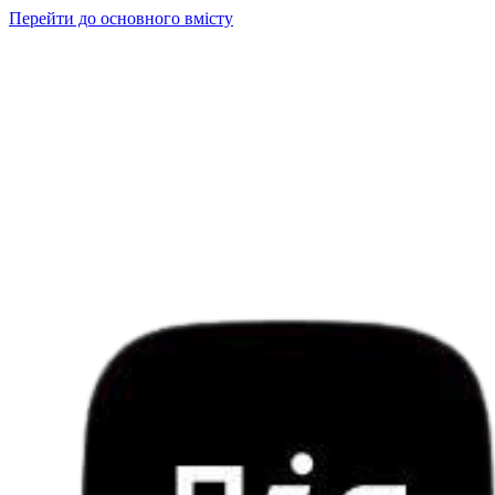
Перейти до основного вмісту