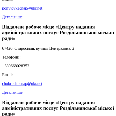
ponytovkacnap@ukr.net
Детальніше
Віддалене робоче місце «Центру надання
адміністративних послуг Роздільнянської міської
ради»
67420, Старосілля, вулиця Центральна, 2
Телефони:
+380668028352
Email:
chobruch_cnap@ukr.net
Детальніше
Віддалене робоче місце «Центру надання
адміністративних послуг Роздільнянської міської
ради»