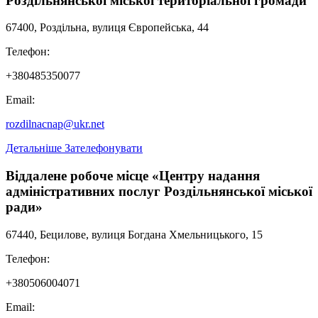
Роздільнянської міської територіальної громади
67400, Роздільна, вулиця Європейська, 44
Телефон:
+380485350077
Email:
rozdilnacnap@ukr.net
Детальніше
Зателефонувати
Віддалене робоче місце «Центру надання
адміністративних послуг Роздільнянської міської
ради»
67440, Бецилове, вулиця Богдана Хмельницького, 15
Телефон:
+380506004071
Email: