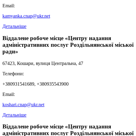
Email:
kamyanka.cnap@ukr.net
Детальніше
Віддалене робоче місце «Центру надання
адміністративних послуг Роздільнянської міської
ради»
67423, Кошари, вулиця Центральна, 47
Телефони:
+380931541689, +380935543900
Email:
koshari.cnap@ukr.net
Детальніше
Віддалене робоче місце «Центру надання
адміністративних послуг Роздільнянської міської