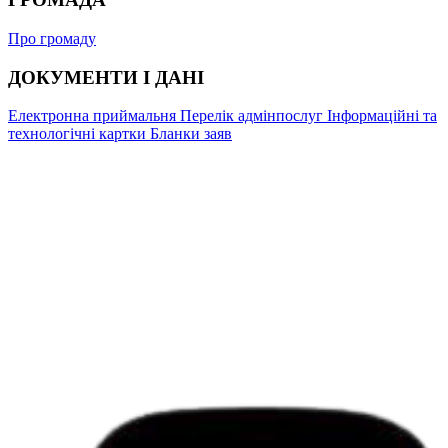
Про громаду
ДОКУМЕНТИ І ДАНІ
Електронна приймальня
Перелік адмінпослуг
Інформаційні та
технологічні картки
Бланки заяв