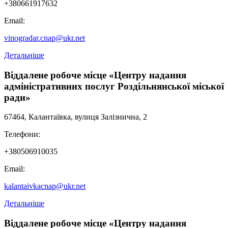
+380661917632
Email:
vinogradar.cnap@ukr.net
Детальніше
Віддалене робоче місце «Центру надання
адміністративних послуг Роздільнянської міської
ради»
67464, Калантаївка, вулиця Залізнична, 2
Телефони:
+380506910035
Email:
kalantaivkacnap@ukr.net
Детальніше
Віддалене робоче місце «Центру надання