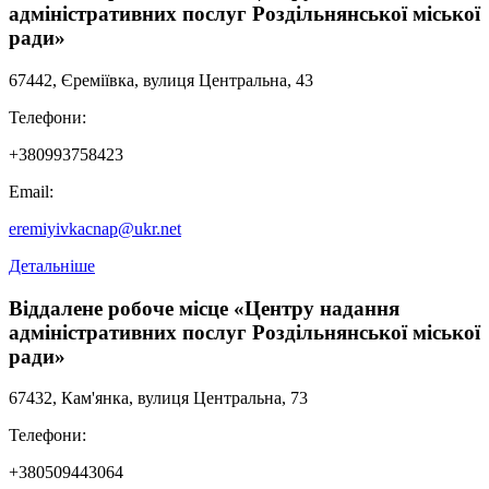
адміністративних послуг Роздільнянської міської
ради»
67442, Єреміївка, вулиця Центральна, 43
Телефони:
+380993758423
Email:
eremiyivkacnap@ukr.net
Детальніше
Віддалене робоче місце «Центру надання
адміністративних послуг Роздільнянської міської
ради»
67432, Кам'янка, вулиця Центральна, 73
Телефони:
+380509443064