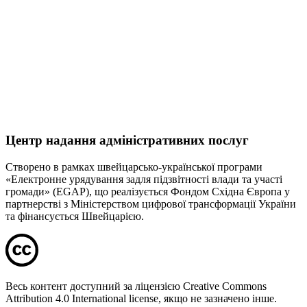
Центр надання адміністративних послуг
Створено в рамках швейцарсько-української програми
«Електронне урядування задля підзвітності влади та участі
громади» (EGAP), що реалізується Фондом Східна Європа у
партнерстві з Міністерством цифрової трансформації України
та фінансується Швейцарією.
Весь контент доступний за ліцензією Creative Commons
Attribution 4.0 International license, якщо не зазначено інше.